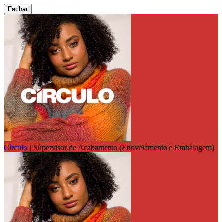
Fechar
Círculo
|
Supervisor de Acabamento (Enovelamento e Embalagem)