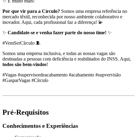
✨ E muito mais!
Por que vir para a Círculo?
Somos uma empresa referência no
mercado têxtil, reconhecida por nosso ambiente colaborativo e
inovador. Aqui, cada profissional faz a diferença! 💫
✨
Candidate-se e venha fazer parte do nosso time!
✨
#VemSerCírculo 🧵
Somos uma empresa inclusiva, e todas as nossas vagas são
destinadas a pessoas com deficiência e reabilitados do INSS. Aqui,
todos são bem-vindos
!
#Vagas #supervisordeacabamento #acabamento #supvervisão
#GasparVagas #Círculo
Pré-Requisitos
Conhecimentos e Experiências