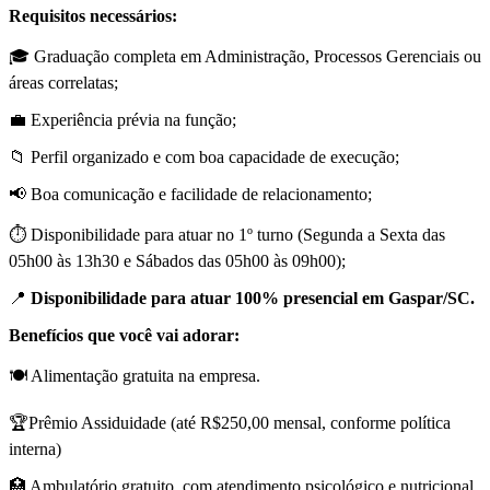
Requisitos necessários:
🎓 Graduação completa em Administração, Processos Gerenciais ou
áreas correlatas;
💼 Experiência prévia na função;
📁 Perfil organizado e com boa capacidade de execução;
📢 Boa comunicação e facilidade de relacionamento;
⏱️ Disponibilidade para atuar no 1º turno (Segunda a Sexta das
05h00 às 13h30 e Sábados das 05h00 às 09h00);
📍
Disponibilidade para atuar 100% presencial em Gaspar/SC.
Benefícios que você vai adorar:
🍽️ Alimentação gratuita na empresa.
🏆Prêmio Assiduidade (até R$250,00 mensal, conforme política
interna)
🏥 Ambulatório gratuito, com atendimento psicológico e nutricional.