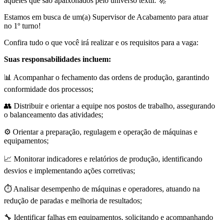
aqueles que são apaixonados pelo universo têxtil. 🚀
Estamos em busca de um(a) Supervisor de Acabamento para atuar
no 1º turno!
Confira tudo o que você irá realizar e os requisitos para a vaga:
Suas responsabilidades incluem:
📊 Acompanhar o fechamento das ordens de produção, garantindo
conformidade dos processos;
👥 Distribuir e orientar a equipe nos postos de trabalho, assegurando
o balanceamento das atividades;
⚙️ Orientar a preparação, regulagem e operação de máquinas e
equipamentos;
📈 Monitorar indicadores e relatórios de produção, identificando
desvios e implementando ações corretivas;
⏱️ Analisar desempenho de máquinas e operadores, atuando na
redução de paradas e melhoria de resultados;
🔧 Identificar falhas em equipamentos, solicitando e acompanhando