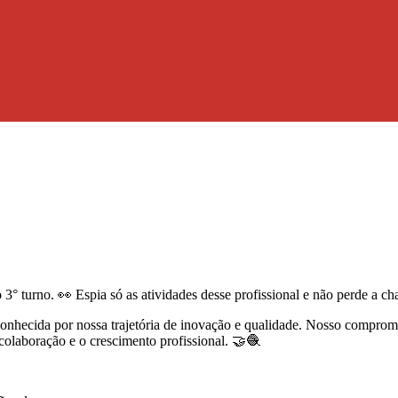
 3° turno. 👀 Espia só as atividades desse profissional e não perde a ch
econhecida por nossa trajetória de inovação e qualidade. Nosso compromi
olaboração e o crescimento profissional. 🤝🧶