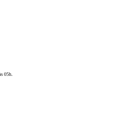
às 05h.