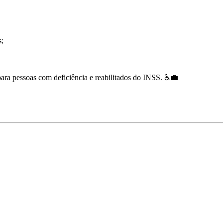
s;
para pessoas com deficiência e reabilitados do INSS. ♿💼