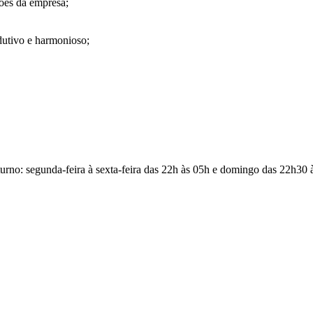
ões da empresa;
dutivo e harmonioso;
turno: segunda-feira à sexta-feira das 22h às 05h e domingo das 22h30 