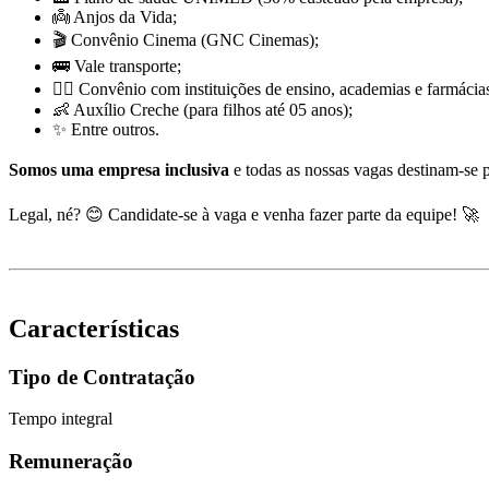
👼 Anjos da Vida;
🎬 Convênio Cinema (GNC Cinemas);
🚌 Vale transporte;
🏋️‍♂️ Convênio com instituições de ensino, academias e farmácia
👶 Auxílio Creche (para filhos até 05 anos);
✨ Entre outros.
Somos uma empresa inclusiva
e todas as nossas vagas destinam-se 
Legal, né? 😊 Candidate-se à vaga e venha fazer parte da equipe! 🚀
Características
Tipo de Contratação
Tempo integral
Remuneração