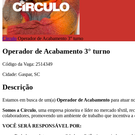
Círculo
Operador de Acabamento 3° turno
Operador de Acabamento 3° turno
Código da Vaga: 2514349
Cidade: Gaspar, SC
Descrição
Estamos em busca de um(a)
Operador de Acabamento
para atuar no
Somos a Círculo
, uma empresa pioneira e líder no mercado têxtil, r
colaboradores, promovendo um ambiente de trabalho que incentiva a c
VOCÊ SERÁ RESPONSÁVEL POR: