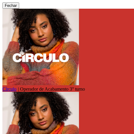
Fechar
Círculo
|
Operador de Acabamento 3° turno