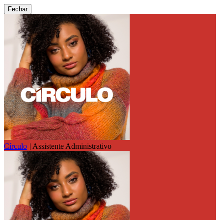
Fechar
Círculo
|
Assistente Administrativo