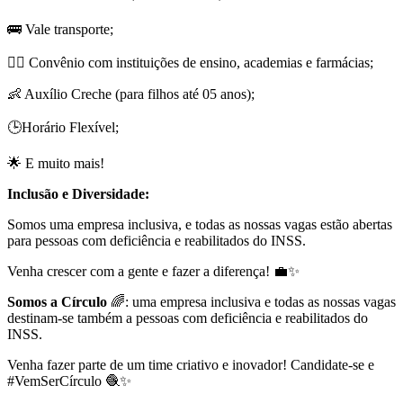
🚌 Vale transporte;
🏋️‍♂️ Convênio com instituições de ensino, academias e farmácias;
👶 Auxílio Creche (para filhos até 05 anos);
🕒Horário Flexível;
🌟 E muito mais!
Inclusão e Diversidade:
Somos uma empresa inclusiva, e todas as nossas vagas estão abertas
para pessoas com deficiência e reabilitados do INSS.
Venha crescer com a gente e fazer a diferença! 💼✨
Somos a Círculo
🌈: uma empresa inclusiva e todas as nossas vagas
destinam-se também a pessoas com deficiência e reabilitados do
INSS.
Venha fazer parte de um time criativo e inovador! Candidate-se e
#VemSerCírculo 🧶✨