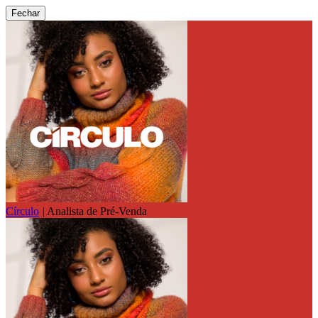
Fechar
Círculo
|
Analista de Pré-Venda