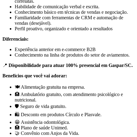
correlatas.
Habilidade de comunicação verbal e escrita.
Conhecimento básico em técnicas de vendas e negociação.
Familiaridade com ferramentas de CRM e automação de
vendas (desejável).
Perfil proativo, organizado e orientado a resultados
Diferenciais:
Experiência anterior em e-commerce B2B
Conhecimento na linha de produtos do setor de aviamentos.
📍
Disponibilidade para atuar 100% presencial em Gaspar/SC.
Benefícios que você vai adorar:
🍽️ Alimentação gratuita na empresa.
🏥 Ambulatório gratuito, com atendimento psicológico e
nutricional.
🛡️ Seguro de vida gratuito.
🛍️ Desconto em produtos Círculo e Plasvale.
😁 Assistência odontológica.
🏥 Plano de saúde Unimed.
🤝 Convênio com Anjos da Vida.