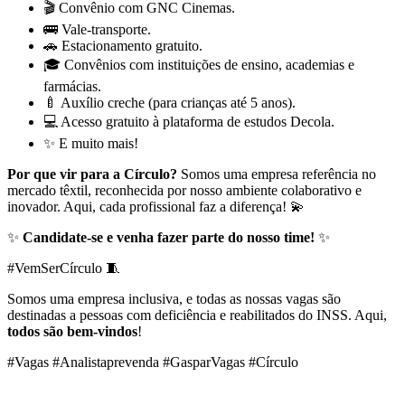
🎬 Convênio com GNC Cinemas.
🚌 Vale-transporte.
🚗 Estacionamento gratuito.
🎓 Convênios com instituições de ensino, academias e
farmácias.
🍼 Auxílio creche (para crianças até 5 anos).
💻 Acesso gratuito à plataforma de estudos Decola.
✨ E muito mais!
Por que vir para a Círculo?
Somos uma empresa referência no
mercado têxtil, reconhecida por nosso ambiente colaborativo e
inovador. Aqui, cada profissional faz a diferença! 💫
✨
Candidate-se e venha fazer parte do nosso time!
✨
#VemSerCírculo 🧵
Somos uma empresa inclusiva, e todas as nossas vagas são
destinadas a pessoas com deficiência e reabilitados do INSS. Aqui,
todos são bem-vindos
!
#Vagas #Analistaprevenda #GasparVagas #Círculo