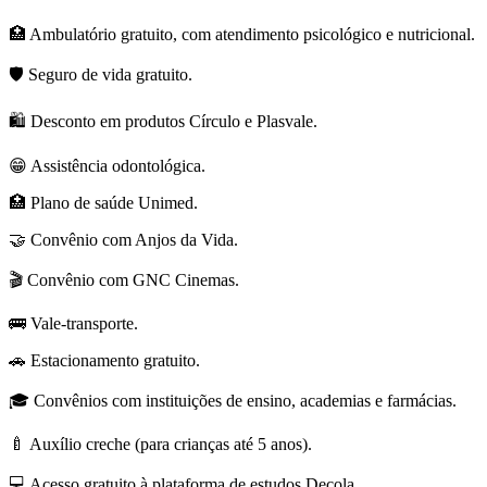
🏥 Ambulatório gratuito, com atendimento psicológico e nutricional.
🛡️ Seguro de vida gratuito.
🛍️ Desconto em produtos Círculo e Plasvale.
😁 Assistência odontológica.
🏥 Plano de saúde Unimed.
🤝 Convênio com Anjos da Vida.
🎬 Convênio com GNC Cinemas.
🚌 Vale-transporte.
🚗 Estacionamento gratuito.
🎓 Convênios com instituições de ensino, academias e farmácias.
🍼 Auxílio creche (para crianças até 5 anos).
💻 Acesso gratuito à plataforma de estudos Decola.