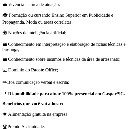
💼 Vivência na área de atuação;
🎓 Formação ou cursando Ensino Superior em Publicidade e
Propaganda, Moda ou áreas correlatas;
🌍 Noções de inteligência artificial;
💼 Conhecimento em interpretação e elaboração de fichas técnicas e
briefings;
💼 Conhecimento sobre insumos e técnicas da área de artesanato;
💻 Domínio do
Pacote Office
;
✏️Boa comunicação verbal e escrita;
📍
Disponibilidade para atuar 100% presencial em Gaspar/SC.
Benefícios que você vai adorar:
🍽️ Alimentação gratuita na empresa.
🏆Prêmio Assiduidade.