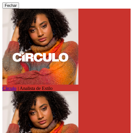
Fechar
Círculo
|
Analista de Estilo