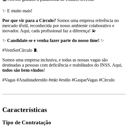
✨ E muito mais!
Por que vir para a Círculo?
Somos uma empresa referência no
mercado têxtil, reconhecida por nosso ambiente colaborativo e
inovador. Aqui, cada profissional faz a diferença! 💫
✨
Candidate-se e venha fazer parte do nosso time!
✨
#VemSerCírculo 🧵
Somos uma empresa inclusiva, e todas as nossas vagas são
destinadas a pessoas com deficiência e reabilitados do INSS. Aqui,
todos são bem-vindos
!
#Vagas #Analistadeestilo #mkt #estilo #GasparVagas #Círculo
Características
Tipo de Contratação