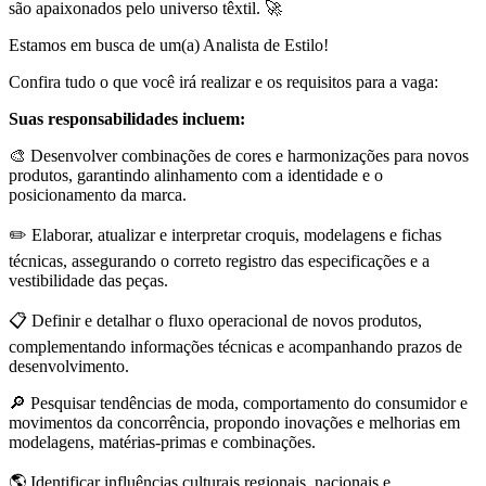
são apaixonados pelo universo têxtil. 🚀
Estamos em busca de um(a) Analista de Estilo!
Confira tudo o que você irá realizar e os requisitos para a vaga:
Suas responsabilidades incluem:
🎨 Desenvolver combinações de cores e harmonizações para novos
produtos, garantindo alinhamento com a identidade e o
posicionamento da marca.
✏️ Elaborar, atualizar e interpretar croquis, modelagens e fichas
técnicas, assegurando o correto registro das especificações e a
vestibilidade das peças.
📋 Definir e detalhar o fluxo operacional de novos produtos,
complementando informações técnicas e acompanhando prazos de
desenvolvimento.
🔎 Pesquisar tendências de moda, comportamento do consumidor e
movimentos da concorrência, propondo inovações e melhorias em
modelagens, matérias-primas e combinações.
🌎 Identificar influências culturais regionais, nacionais e